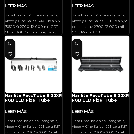
Para Producción de Fotografía,
Para Producción de Fotografía,
Video y Cine Salida: 746 lux a 3,3′
Video y Cine Salida: 991 lux a 3,3′
(5600K) 2700-12.000 mil CCT;
por cada luz 2700-12.000 mil
Modo RGB Control integrado,
CCT; Modo RGB
Nanlite PavoTube II 60XR
Nanlite PavoTube II 60XR
RGB LED Pixel Tube
RGB LED Pixel Tube
Light (8′, 4-Light Kit)
Light (8′, 8-Light Kit)
Para Producción de Fotografía,
Para Producción de Fotografía,
Video y Cine Salida: 991 lux a 3,3′
Video y Cine Salida: 991 lux a 3,3′
por cada luz 2700-12.000 mil
por cada luz 2700-12.000 mil