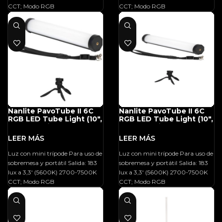
CCT; Modo RGB
CCT; Modo RGB
Nanlite PavoTube II 6C
Nanlite PavoTube II 6C
RGB LED Tube Light (10″,
RGB LED Tube Light (10″,
Desktop Kit)
Desktop Kit)
Luz con mini trípode Para uso de
Luz con mini trípode Para uso de
sobremesa y portátil Salida: 183
sobremesa y portátil Salida: 183
lux a 3,3′ (5600K) 2700-7500K
lux a 3,3′ (5600K) 2700-7500K
CCT; Modo RGB
CCT; Modo RGB