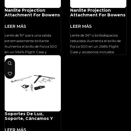
Nanlite Projection
Nanlite Projection
Attachment For Bowens
Attachment For Bowens
Mount With 19° Lens
Mount With 36° Lens
Lente de 19° para una salida
Lente de 36° o brillo/espacios
extremadamente brillante
reducidos Aumenta el brillo de
Aumenta el brillo de Forza 500
Forza 500 en un 266% Flight
en un 964% Flight Case y
Case y accesorios incluidos
Soportes De Luz,
Soporte, Cáncamos Y
Metal Para Múltiples
Opciones De Montaje