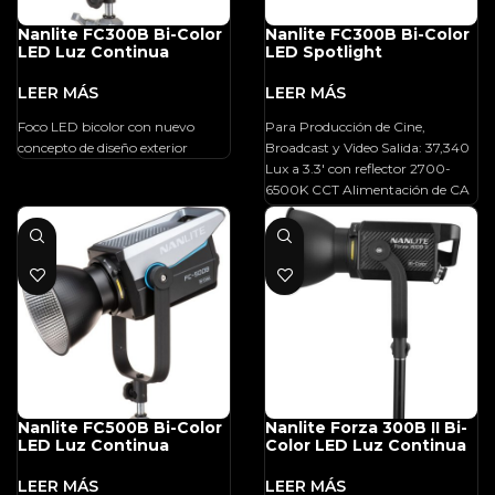
Nanlite FC300B Bi-Color
Nanlite FC300B Bi-Color
LED Luz Continua
LED Spotlight
Foco LED bicolor con nuevo
Para Producción de Cine,
concepto de diseño exterior
Broadcast y Video Salida: 37,340
Lux a 3.3′ con reflector 2700-
6500K CCT Alimentación de CA
Control
Nanlite FC500B Bi-Color
Nanlite Forza 300B II Bi-
LED Luz Continua
Color LED Luz Continua