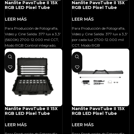
Nanlite PavoTube II 15X
Nanlite PavoTube II 15X
RGB LED Pixel Tube
RGB LED Pixel Tube
Light (2′, 2-Light Kit)
Light (2′, 4-Light Kit)
Para Producción de Fotografía,
Para Producción de Fotografía,
Video y Cine Salida: 377 lux a 3,3′
Video y Cine Salida: 377 lux a 3,3′
(5600K) 2700-12.000 mil CCT;
por cada luz 2700-12.000 mil
Modo RGB Control integrado,
CCT; Modo RGB
Nanlite PavoTube II 15X
Nanlite PavoTube II 15X
RGB LED Pixel Tube
RGB LED Pixel Tube
Light (2′, 8-Light Kit)
Light (2′)
Para Producción de Fotografía,
Para Producción de Fotografía,