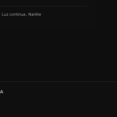
Luz continua
,
Nanlite
GA