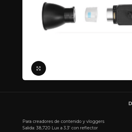
Click para agrandar
D
Para creadores de contenido y vloggers
Salida: 38,720 Lux a 3.3′ con reflector