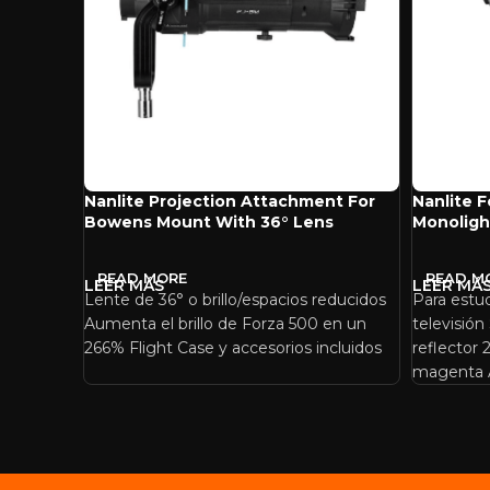
Nanlite Projection Attachment For
Nanlite F
Bowens Mount With 36° Lens
Monoligh
READ MORE
READ M
Lente de 36° o brillo/espacios reducidos
Para estu
Aumenta el brillo de Forza 500 en un
televisión
266% Flight Case y accesorios incluidos
reflector
magenta 