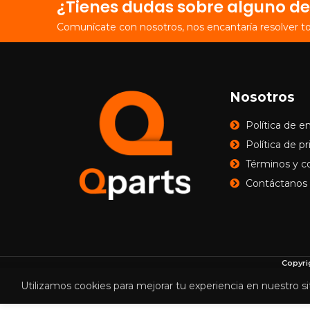
¿Tienes dudas sobre alguno de
Comunícate con nosotros, nos encantaría resolver t
Nosotros
Política de e
Política de p
Términos y c
Contáctanos
Copyri
Utilizamos cookies para mejorar tu experiencia en nuestro si