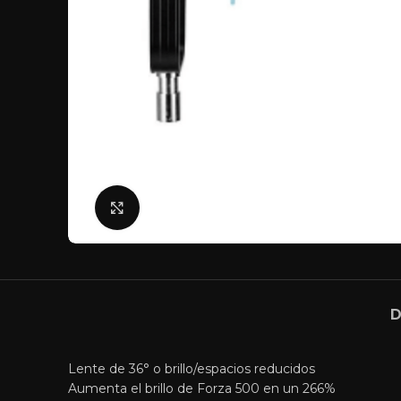
Click para agrandar
D
Lente de 36° o brillo/espacios reducidos
Aumenta el brillo de Forza 500 en un 266%