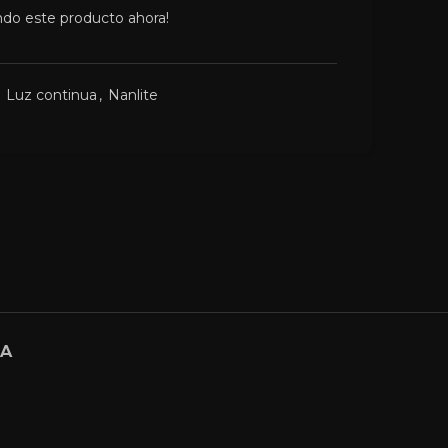
ndo este producto ahora!
Luz continua
,
Nanlite
GA