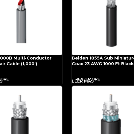
1800B Multi-Conductor
Belden 1855A Sub Miniatur
ir Cable (1,000′)
Coax 23 AWG 1000 Ft Black
MORE
READ MORE