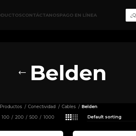
ODUCTOS
CONTÁCTANOS
PAGO EN LÍNEA
Belden
Productos
Conectividad
Cables
Belden
100
200
500
1000