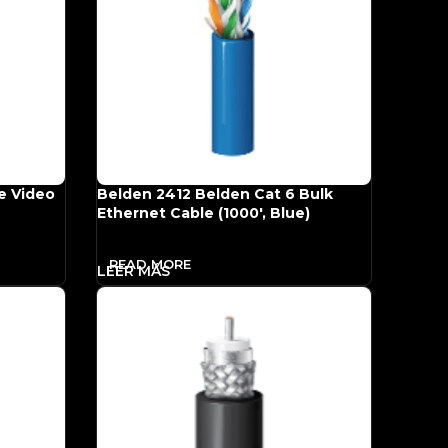
e Video
Belden 2412 Belden Cat 6 Bulk
Ethernet Cable (1000′, Blue)
READ MORE