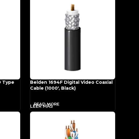
9 Type
Belden 1694F Digital Video Coaxial
Cable (1000′, Black)
READ MORE