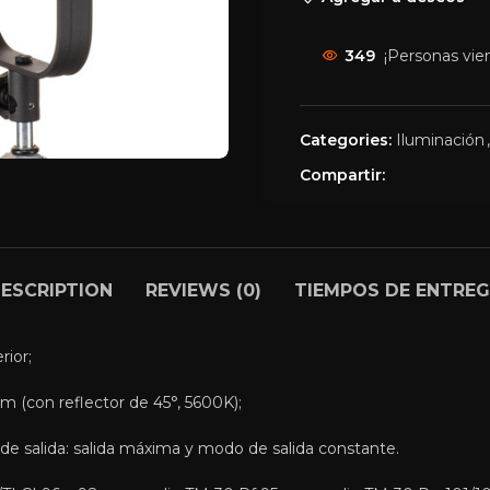
349
¡Personas vie
r
Categories:
Iluminación
,
Compartir:
ESCRIPTION
REVIEWS (0)
TIEMPOS DE ENTRE
ior;
 (con reflector de 45°, 5600K);
 salida: salida máxima y modo de salida constante.