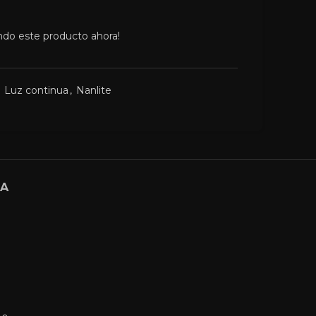
ndo este producto ahora!
Luz continua
,
Nanlite
GA