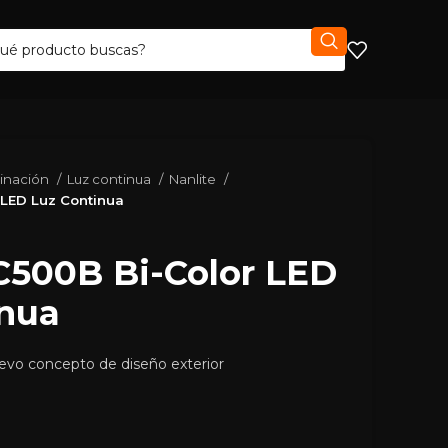
minación
Luz continua
Nanlite
 LED Luz Continua
C500B Bi-Color LED
inua
evo concepto de diseño exterior