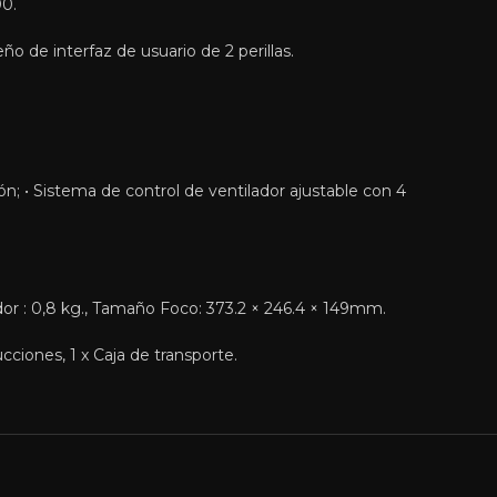
00.
 de interfaz de usuario de 2 perillas.
ón; • Sistema de control de ventilador ajustable con 4
dor : 0,8 kg., Tamaño Foco: 373.2 × 246.4 × 149mm.
cciones, 1 x Caja de transporte.