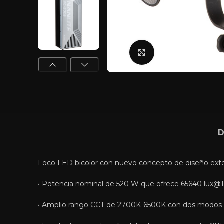
Click para agranda
D
Foco LED bicolor con nuevo concepto de diseño exter
• Potencia nominal de 520 W que ofrece 65640 lux@1m
• Amplio rango CCT de 2700K-6500K con dos modos de