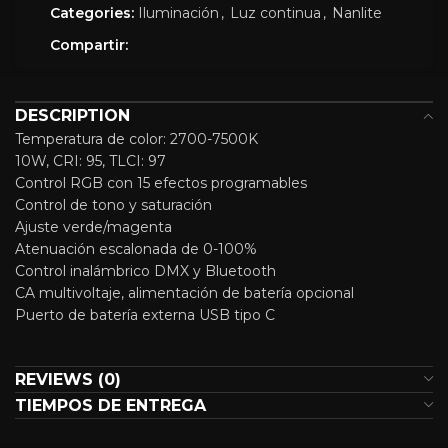
Categories:
Iluminación
,
Luz continua
,
Nanlite
Compartir:
DESCRIPTION
Temperatura de color: 2700-7500K
10W, CRI: 95, TLCI: 97
Control RGB con 15 efectos programables
Control de tono y saturación
Ajuste verde/magenta
Atenuación escalonada de 0-100%
Control inalámbrico DMX y Bluetooth
CA multivoltaje, alimentación de batería opcional
Puerto de batería externa USB tipo C
REVIEWS (0)
TIEMPOS DE ENTREGA