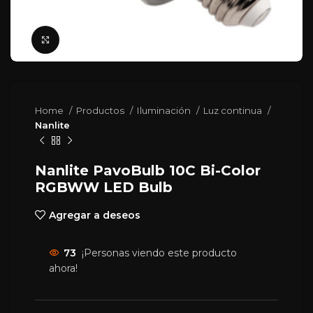
Click para agrandar
Home
Productos
Iluminación
Luz continua
Nanlite
Nanlite PavoBulb 10C Bi-Color
RGBWW LED Bulb
Agregar a deseos
73
¡Personas viendo este producto
ahora!