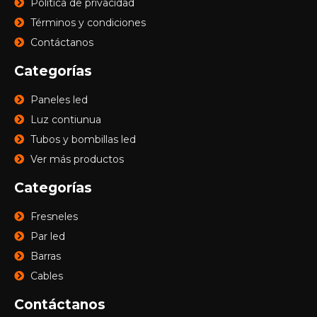
Política de privacidad
Términos y condiciones
Contáctanos
Categorías
Paneles led
Luz contiunua
Tubos y bombillas led
Ver más productos
Categorías
Fresneles
Par led
Barras
Cables
Contáctanos