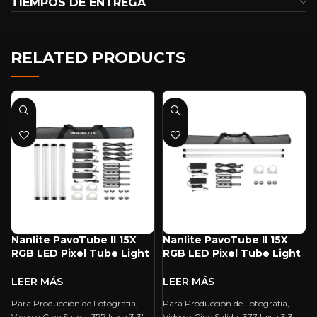
TIEMPOS DE ENTREGA
RELATED PRODUCTS
Nanlite PavoTube II 15X
Nanlite PavoTube II 15X
RGB LED Pixel Tube Light
RGB LED Pixel Tube Light
(2′, 4-Light Kit)
(2′, 2-Light Kit)
Para Producción de Fotografía,
Para Producción de Fotografía,
Video y Cine Salida: 377 lux a 3,3′
Video y Cine Salida: 377 lux a 3,3′