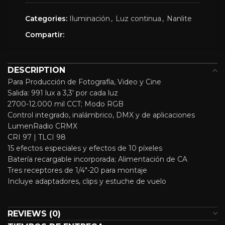
Categories:
Iluminación
,
Luz continua
,
Nanlite
Compartir:
DESCRIPTION
Para Producción de Fotografía, Video y Cine
Salida: 991 lux a 3,3′ por cada luz
2700-12.000 mil CCT; Modo RGB
Control integrado, inalámbrico, DMX y de aplicaciones
LumenRadio CRMX
CRI 97 | TLCI 98
15 efectos especiales y efectos de 10 píxeles
Batería recargable incorporada; Alimentación de CA
Tres receptores de 1/4″-20 para montaje
Incluye adaptadores, clips y estuche de vuelo
REVIEWS (0)