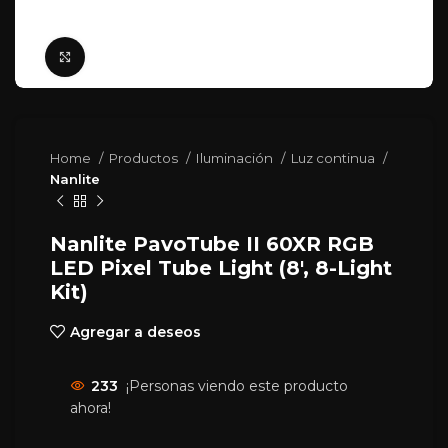
Click para agrandar
Home
Productos
Iluminación
Luz continua
Nanlite
Nanlite PavoTube II 60XR RGB
LED Pixel Tube Light (8′, 8-Light
Kit)
Agregar a deseos
233
¡Personas viendo este producto
ahora!