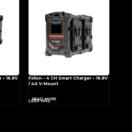
 – 16.8V
Fxlion – 4 CH Smart Charger – 16.8V
/ 4A V-Mount
READ MORE