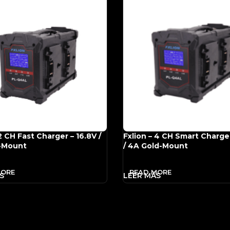
2 CH Fast Charger – 16.8V /
Fxlion – 4 CH Smart Charger
-Mount
/ 4A Gold-Mount
MORE
READ MORE