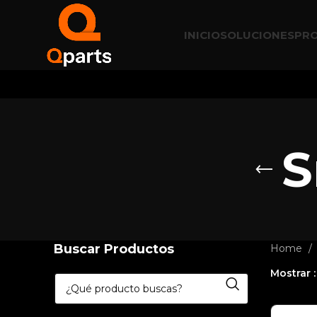
INICIO
SOLUCIONES
PR
S
Buscar Productos
Home
Mostrar