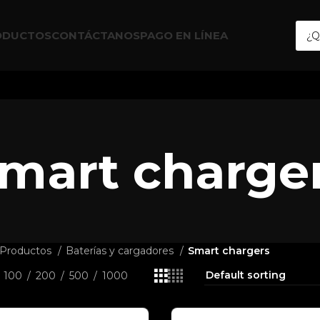
ODUCTOS
CONTÁCTANOS
PAGO EN LÍNEA
mart charge
Productos
Baterías y cargadores
Smart chargers
100
200
500
1000