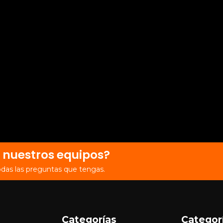
 nuestros equipos?
odas las preguntas que tengas.
Categorías
Categor