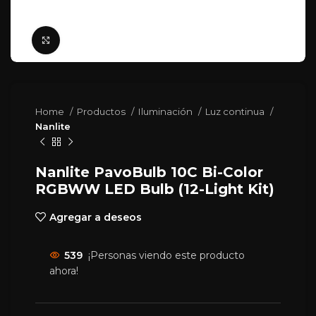
Click para agrandar
Home
Productos
Iluminación
Luz continua
Nanlite
Nanlite PavoBulb 10C Bi-Color
RGBWW LED Bulb (12-Light Kit)
Agregar a deseos
539
¡Personas viendo este producto
ahora!