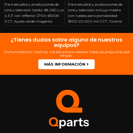
Para estudios y producciones de
Para estudios y producciones de
cine y televisión Salida: 68,060 Lux
cine y televisión Incluye maleta
a 3.3′ con reflector 2700-6500K
con ruedas para portabilidad
CCT; Ajuste verde-magenta
1800-20.000 mil CCT; Control
Alimentación
total del
¿Tienes dudas sobre alguno de nuestros
equipos?
Comunícate con nosotros, nos encantaría resolver todas las preguntas que
tengas.
MÁS INFORMACIÓN