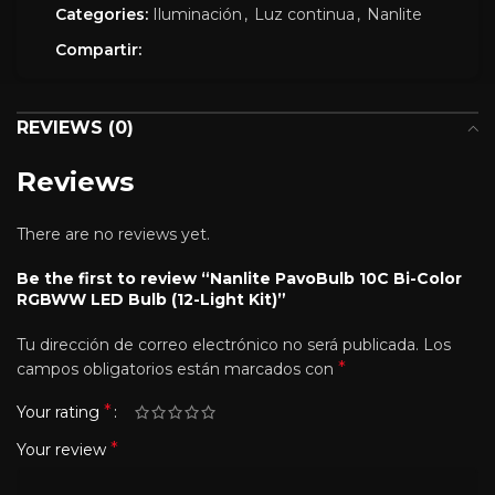
Categories:
Iluminación
,
Luz continua
,
Nanlite
Compartir:
REVIEWS (0)
Reviews
There are no reviews yet.
Be the first to review “Nanlite PavoBulb 10C Bi-Color
RGBWW LED Bulb (12-Light Kit)”
Tu dirección de correo electrónico no será publicada.
Los
*
campos obligatorios están marcados con
*
Your rating
*
Your review