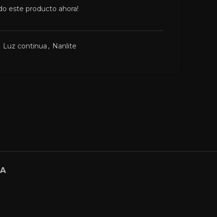
do este producto ahora!
Luz continua
,
Nanlite
GA