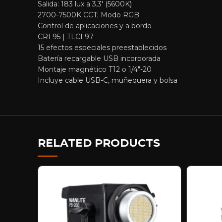
Salida: 183 lux a 3,3′ (5600K)
2700-7500K CCT; Modo RGB
Control de aplicaciones y a bordo
CRI 95 | TLCI 97
15 efectos especiales preestablecidos
Batería recargable USB incorporada
Montaje magnético T12 o 1/4″-20
Incluye cable USB-C, muñequera y bolsa
RELATED PRODUCTS