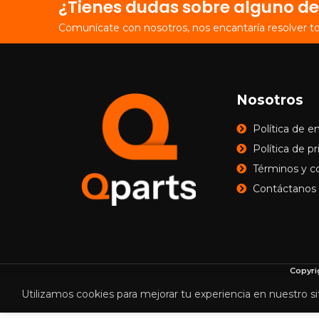
¿Tienes dudas sobre alguno de
Comunícate con nosotros, nos encantaría resolver t
Nosotros
Política de e
Política de p
Términos y c
Contáctanos
Copyri
Utilizamos cookies para mejorar tu experiencia en nuestro si