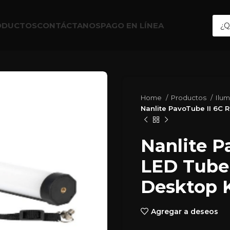
ODUCTOS
CONTÁCTANOS
PAGO EN LÍNEA
Home
Productos
Ilu
Nanlite PavoTube II 6C R
Nanlite P
LED Tube 
Desktop K
Agregar a deseos