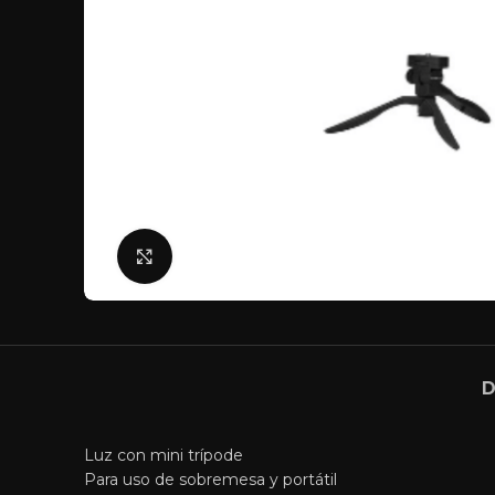
Click para agrandar
D
Luz con mini trípode
Para uso de sobremesa y portátil