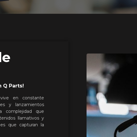
de
n Q Parts!
vive en constante
tes y lanzamientos
a complejidad que
enidos llamativos y
ales que capturan la