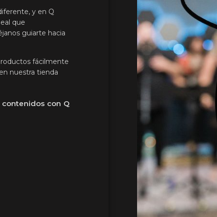
iferente, y en Q
deal que
éjanos guiarte hacia
productos fácilmente
 en nuestra tienda
e contenidos con Q