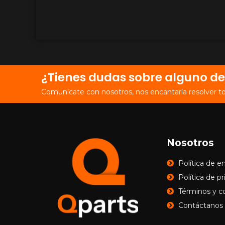
¿Tienes dudas sobre alguno de
Comunícate con nosotros, nos encantaría resolver t
Nosotros
Política de e
Política de p
Términos y c
Contáctanos