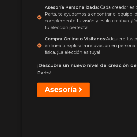
Asesoría Personalizada:
Cada creador es d
Parts, te ayudamos a encontrar el equipo i
complemente tu visión y estilo creativo. ¡D
tu elección perfecta!
Compra Online o Visítanos:
Adquiere tus 
en línea o explora la innovación en persona
física. ¡La elección es tuya!
¡Descubre un nuevo nivel de creación d
Parts!
Asesoría