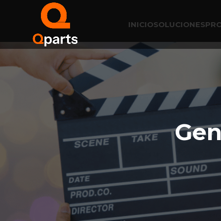
INICIO
SOLUCIONES
PR
Genera
Gen