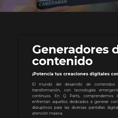
Generadores 
contenido
¡Potencia tus creaciones digitales co
El mundo del desarrollo de contenidos 
transformación, con tecnologías emergen
continuos. En Q Parts, comprendemos l
enfrentan aquellos dedicados a generar cont
disruptivos para las diversas pantallas digit
atención masiva.