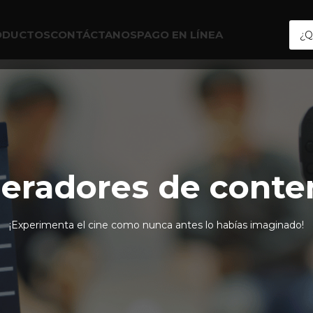
ODUCTOS
CONTÁCTANOS
PAGO EN LÍNEA
dores de co
eradores de conte
¡Experimenta el cine como nunca antes lo habías imaginado!