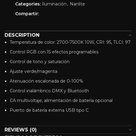
Categories:
Iluminación
,
Nanlite
Compartir:
DESCRIPTION
Temperatura de color: 2700-7500K 10W, CRI: 95, TLCI: 97
Control RGB con 15 efectos programables
Control de tono y saturación
Ajuste verde/magenta
Atenuación escalonada de 0-100%
Control inalámbrico DMX y Bluetooth
CA multivoltaje, alimentación de batería opcional
Puerto de batería externa USB tipo C
REVIEWS (0)