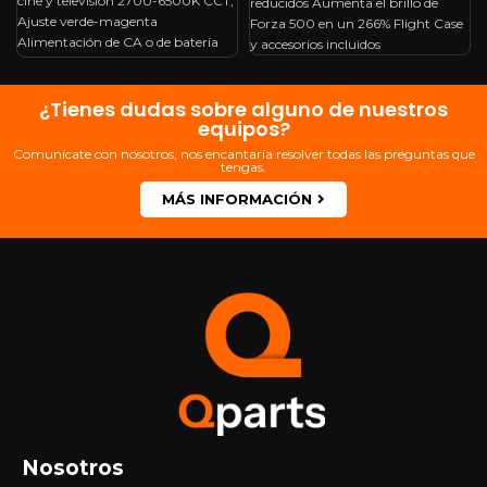
cine y televisión 2700-6500K CCT;
reducidos Aumenta el brillo de
Ajuste verde-magenta
Forza 500 en un 266% Flight Case
Alimentación de CA o de batería
y accesorios incluidos
Control a
¿Tienes dudas sobre alguno de nuestros
equipos?
Comunícate con nosotros, nos encantaría resolver todas las preguntas que
tengas.
MÁS INFORMACIÓN
Nosotros