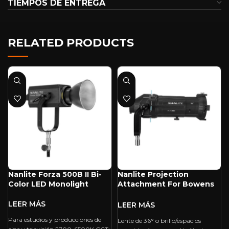
TIEMPOS DE ENTREGA
RELATED PRODUCTS
Nanlite Forza 500B II Bi-
Nanlite Projection
Color LED Monolight
Attachment For Bowens
Mount With 36° Lens
Para estudios y producciones de
Lente de 36° o brillo/espacios