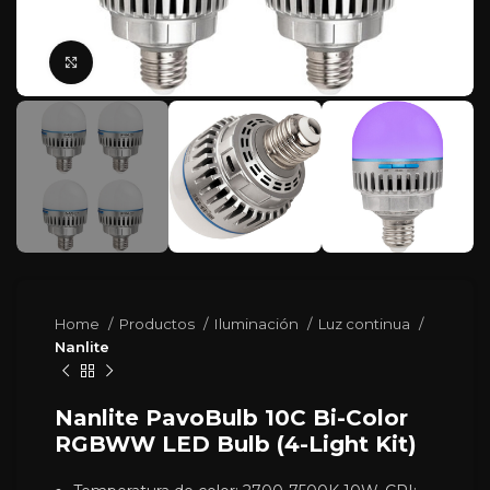
Click para agrandar
Home
Productos
Iluminación
Luz continua
Nanlite
Nanlite PavoBulb 10C Bi-Color
RGBWW LED Bulb (4-Light Kit)