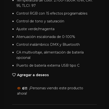
Temperatura de color: 2700-7500K 10W, CRI:
95, TLCI: 97
Control RGB con 15 efectos programables
Control de tono y saturación
Ajuste verde/magenta
Atenuación escalonada de 0-100%
Control inalámbrico DMX y Bluetooth
CA multivoltaje, alimentación de batería
opcional
Puerto de batería externa USB tipo C
Agregar a deseos
611
¡Personas viendo este producto
ahora!