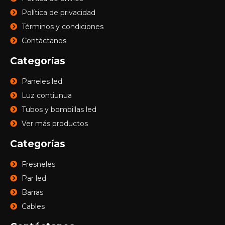
Política de privacidad
Términos y condiciones
Contáctanos
Categorías
Paneles led
Luz contiunua
Tubos y bombillas led
Ver más productos
Categorías
Fresneles
Par led
Barras
Cables