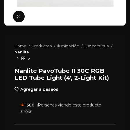
Click para agrandar
Home
Productos
Iluminación
Luz continua
Nanlite
Nanlite PavoTube II 30C RGB
LED Tube Light (4′, 2-Light Kit)
Agregar a deseos
500
¡Personas viendo este producto
ahora!