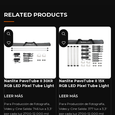
RELATED PRODUCTS
Nanlite PavoTube II 30XR
Nanlite PavoTube II 15X
RGB LED Pixel Tube Light
RGB LED Pixel Tube Light
(4′, 2-Light Kit)
(2′, 4-Light Kit)
Para Producción de Fotografía,
Para Producción de Fotografía,
Video y Cine Salida: 746 lux a 3,3′
Video y Cine Salida: 377 lux a 3,3′
por cada luz 2700-12.000 mil
por cada luz 2700-12.000 mil