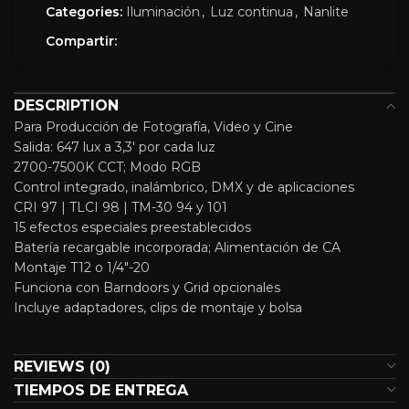
Categories:
Iluminación
,
Luz continua
,
Nanlite
Compartir:
DESCRIPTION
Para Producción de Fotografía, Video y Cine
Salida: 647 lux a 3,3′ por cada luz
2700-7500K CCT; Modo RGB
Control integrado, inalámbrico, DMX y de aplicaciones
CRI 97 | TLCI 98 | TM-30 94 y 101
15 efectos especiales preestablecidos
Batería recargable incorporada; Alimentación de CA
Montaje T12 o 1/4″-20
Funciona con Barndoors y Grid opcionales
Incluye adaptadores, clips de montaje y bolsa
REVIEWS (0)
TIEMPOS DE ENTREGA