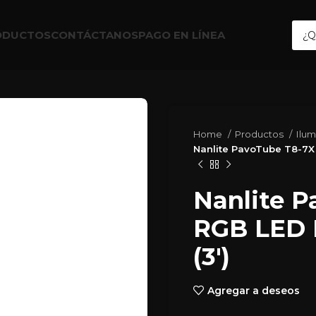
ODUCTOS
CONTÁCTANOS
PAGO EN LÍNEA
Home
Productos
Ilu
Nanlite PavoTube T8-7X 
Nanlite 
RGB LED P
(3′)
Agregar a deseos