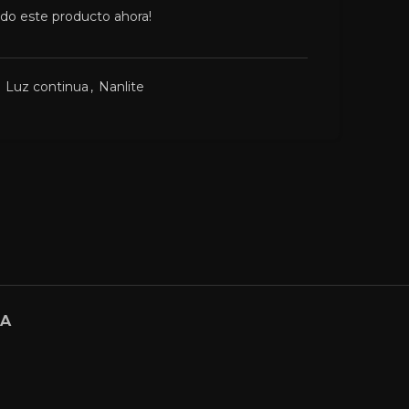
ndo este producto ahora!
Luz continua
,
Nanlite
GA