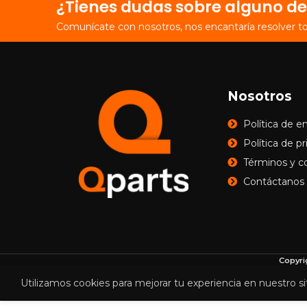
¿Tienes dudas sobre alguno de
Comunícate con nosotros, nos encantaría resolver t
Nosotros
Política de e
Política de p
Términos y c
Contáctanos
Copyri
Utilizamos cookies para mejorar tu experiencia en nuestro si