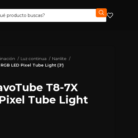
minación
Luz continua
Nanlite
RGB LED Pixel Tube Light (3′)
PavoTube T8-7X
ixel Tube Light