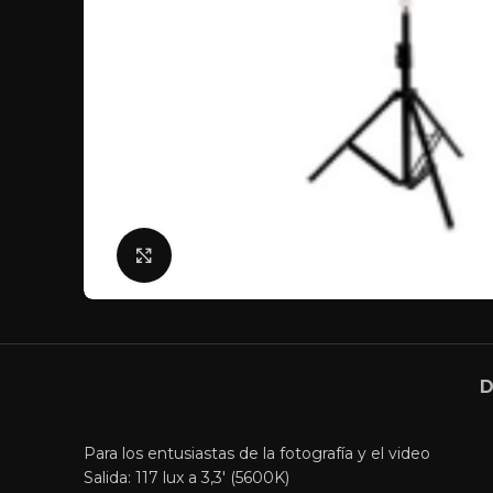
Click para agrandar
D
Para los entusiastas de la fotografía y el video
Salida: 117 lux a 3,3′ (5600K)