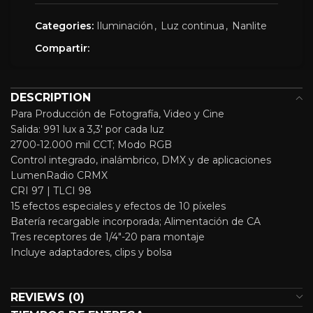
Categories:
Iluminación
,
Luz continua
,
Nanlite
Compartir:
DESCRIPTION
Para Producción de Fotografía, Video y Cine
Salida: 991 lux a 3,3′ por cada luz
2700-12.000 mil CCT; Modo RGB
Control integrado, inalámbrico, DMX y de aplicaciones
LumenRadio CRMX
CRI 97 | TLCI 98
15 efectos especiales y efectos de 10 píxeles
Batería recargable incorporada; Alimentación de CA
Tres receptores de 1/4″-20 para montaje
Incluye adaptadores, clips y bolsa
REVIEWS (0)