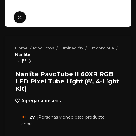
Click para agrandar
Home
Productos
Iluminación
Luz continua
Nanlite
Nanlite PavoTube II 60XR RGB
LED Pixel Tube Light (8′, 4-Light
Kit)
Agregar a deseos
127
¡Personas viendo este producto
ahora!