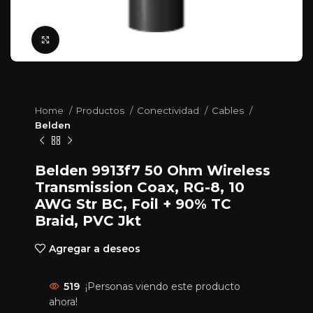
Click para agrandar
Home
Productos
Conectividad
Cables
Belden
Belden 9913f7 50 Ohm Wireless
Transmission Coax, RG-8, 10
AWG Str BC, Foil + 90% TC
Braid, PVC Jkt
Agregar a deseos
519
¡Personas viendo este producto
ahora!