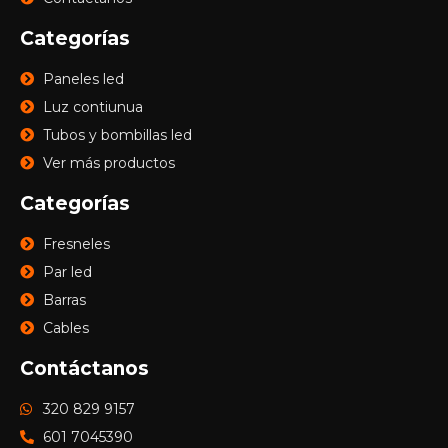
Categorías
Paneles led
Luz contiunua
Tubos y bombillas led
Ver más productos
Categorías
Fresneles
Par led
Barras
Cables
Contáctanos
320 829 9157
601 7045390