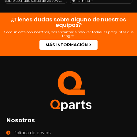
cobre desnudo sólido de 23 AWG,
PE, lámina +
¿Tienes dudas sobre alguno de nuestros
equipos?
Comunícate con nosotros, nos encantaría resolver todas las preguntas que
tengas.
MÁS INFORMACIÓN
Nosotros
Política de envíos