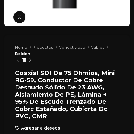
Click para agrandar
Home
Productos
Conectividad
Cables
Belden
Coaxial SDI De 75 Ohmios, Mini
RG-59, Conductor De Cobre
Desnudo Sólido De 23 AWG,
Aislamiento De PE, Lámina +
95% De Escudo Trenzado De
Cobre Estañado, Cubierta De
PVC, CMR
Agregar a deseos