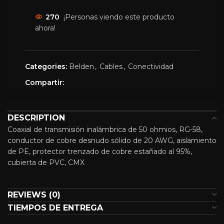
270
¡Personas viendo este producto
ahora!
Categories:
Belden
,
Cables
,
Conectividad
Compartir:
DESCRIPTION
Coaxial de transmisión inalámbrica de 50 ohmios, RG-58,
conductor de cobre desnudo sólido de 20 AWG, aislamiento
de PE, protector trenzado de cobre estañado al 95%,
cubierta de PVC, CMX
REVIEWS (0)
TIEMPOS DE ENTREGA