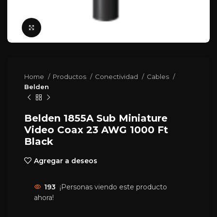
Click para agrandar
Home
Productos
Conectividad
Cables
Belden
Belden 1855A Sub Miniature
Video Coax 23 AWG 1000 Ft
Black
Agregar a deseos
193
¡Personas viendo este producto
ahora!