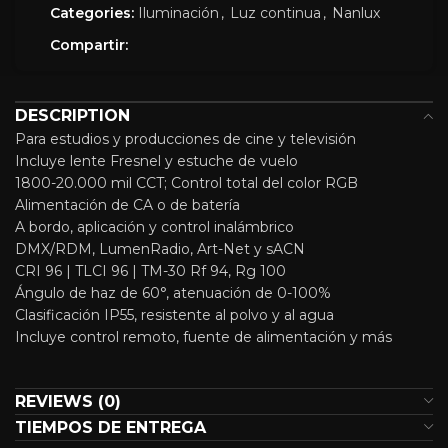
Categories:
Iluminación
,
Luz continua
,
Nanlux
Compartir:
DESCRIPTION
Para estudios y producciones de cine y televisión
Incluye lente Fresnel y estuche de vuelo
1800-20.000 mil CCT; Control total del color RGB
Alimentación de CA o de batería
A bordo, aplicación y control inalámbrico
DMX/RDM, LumenRadio, Art-Net y sACN
CRI 96 | TLCI 96 | TM-30 Rf 94, Rg 100
Ángulo de haz de 60°, atenuación de 0-100%
Clasificación IP55, resistente al polvo y al agua
Incluye control remoto, fuente de alimentación y más
REVIEWS (0)
TIEMPOS DE ENTREGA