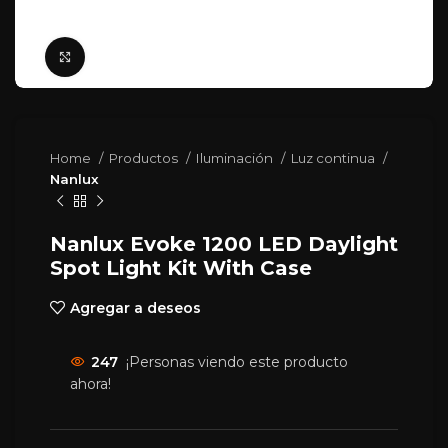
Click para agrandar
Home
Productos
Iluminación
Luz continua
Nanlux
Nanlux Evoke 1200 LED Daylight
Spot Light Kit With Case
Agregar a deseos
247
¡Personas viendo este producto
ahora!