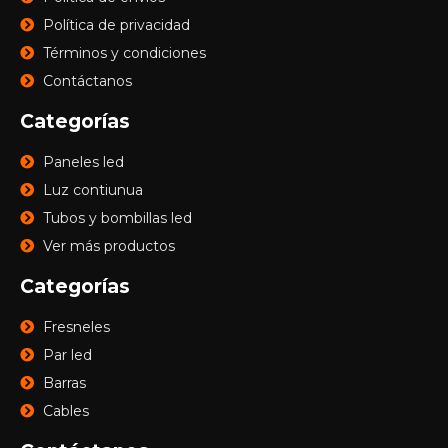
Política de privacidad
Términos y condiciones
Contáctanos
Categorías
Paneles led
Luz contiunua
Tubos y bombillas led
Ver más productos
Categorías
Fresneles
Par led
Barras
Cables