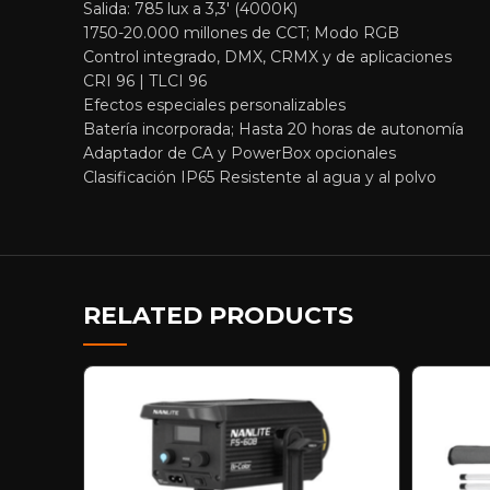
Salida: 785 lux a 3,3′ (4000K)
1750-20.000 millones de CCT; Modo RGB
Control integrado, DMX, CRMX y de aplicaciones
CRI 96 | TLCI 96
Efectos especiales personalizables
Batería incorporada; Hasta 20 horas de autonomía
Adaptador de CA y PowerBox opcionales
Clasificación IP65 Resistente al agua y al polvo
RELATED PRODUCTS