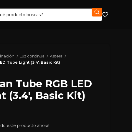
minación
Luz continua
Astera
D Tube Light (3.4′, Basic Kit)
itan Tube RGB LED
 (3.4′, Basic Kit)
ndo este producto ahora!