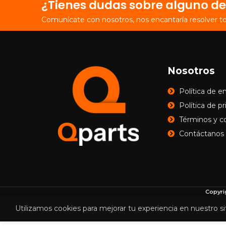
¿Tienes dudas sobre alguno de
Comunícate con nosotros, nos encantaría resolver t
Nosotros
Política de e
Política de p
Términos y c
Contáctanos
Copyri
Utilizamos cookies para mejorar tu experiencia en nuestro si