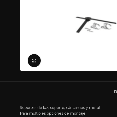
Click para agrandar
D
Soportes de luz, soporte, cáncamos y metal
Para múltiples opciones de montaje