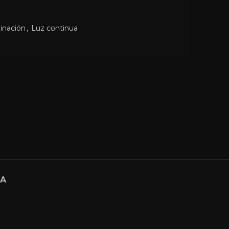
inación
,
Luz continua
GA