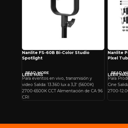
Nanlite FS-60B Bi-Color Studio
Nanlite 
Spotlight
Pixel Tub
READ MORE
READ M
Para eventos en vivo, transmisión y
Para Prod
video Salida: 13.360 lux a 3,3′ (5600K)
Cine Salida
2700-6500K CCT Alimentación de CA 96
2700-12.
CRI