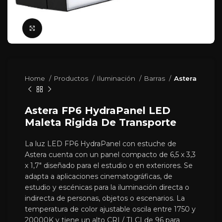
Click para agrandar
Home
Productos
Iluminación
Barras
Astera
Astera FP6 HydraPanel LED
Maleta Rigida De Transporte
La luz LED FP6 HydraPanel con estuche de
Astera cuenta con un panel compacto de 6,5 x 3,3
x 1,7″ diseñado para el estudio o en exteriores. Se
adapta a aplicaciones cinematográficas, de
estudio y escénicas para la iluminación directa o
indirecta de personas, objetos o escenarios. La
temperatura de color ajustable oscila entre 1750 y
20000K y tiene un alto CRI / TLCI de 96 para