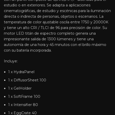
estudio o en exteriores. Se adapta a aplicaciones
cinematográficas, de estudio y escénicas para la iluminación
directa o indirecta de personas, objetos o escenarios. La
temperatura de color ajustable oscila entre 1750 y 20000K
y tiene un alto CRI / TLCI de 96 para precisión de color. Su
motor LED titán de espectro completo genera una
impresionante salida de 1300 lúmenes y tiene una
autonomía de una hora y 45 minutos con el brillo máximo
con su batería incorporada.
Incluye:
1 x HydraPanel
1 x DiffusorSheet 100
1 x GelHolder
1 x SoftFrame 100
1 x Intensifier 80
1 x EggCrate 40