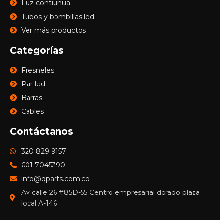
Luz contiunua
Tubos y bombillas led
Ver más productos
Categorías
Fresneles
Par led
Barras
Cables
Contáctanos
320 829 9157
601 7045390
info@qparts.com.co
Av calle 26 #85D-55 Centro empresarial dorado plaza
local A-146