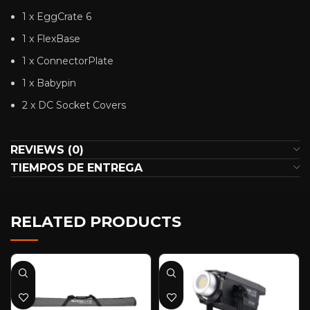
1 x EggCrate 6
1 x FlexBase
1 x ConnectorPlate
1 x Babypin
2 x DC Socket Covers
REVIEWS (0)
TIEMPOS DE ENTREGA
RELATED PRODUCTS