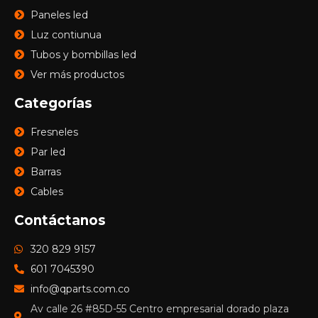
Paneles led
Luz contiunua
Tubos y bombillas led
Ver más productos
Categorías
Fresneles
Par led
Barras
Cables
Contáctanos
320 829 9157
601 7045390
info@qparts.com.co
Av calle 26 #85D-55 Centro empresarial dorado plaza