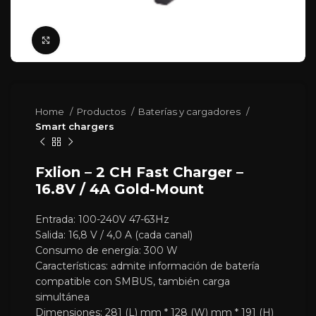
Click para agrandar
Home
Productos
Baterías y cargadores
Smart chargers
Fxlion – 2 CH Fast Charger –
16.8V / 4A Gold-Mount
Entrada: 100-240V 47-63Hz
Salida: 16,8 V / 4,0 A (cada canal)
Consumo de energía: 300 W
Características: admite información de batería
compatible con SMBUS, también carga
simultánea
Dimensiones: 281 (L) mm * 128 (W) mm * 191 (H)