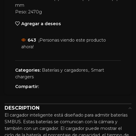
mm
Peso: 2470g
Agregar a deseos
643
¡Personas viendo este producto
ahora!
Categories:
Baterías y cargadores
,
Smart
chargers
Compartir:
DESCRIPTION
El cargador inteligente está diseñado para admitir baterías
SMBUS. Estas baterías se comunican con la cámara y
también con un cargador. El cargador puede mostrar el
ciclo de la batería, el porcentaje de capacidad, el tiempo de