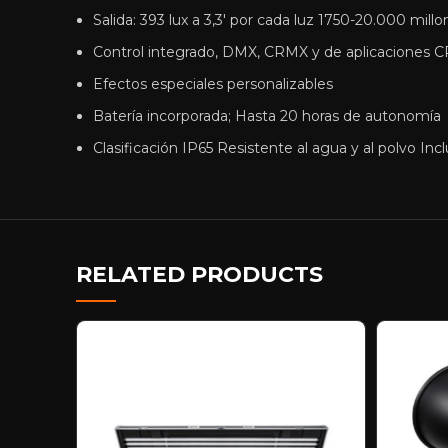
Salida: 393 lux a 3,3′ por cada luz 1750-20.000 mi
Control integrado, DMX, CRMX y de aplicaciones CR
Efectos especiales personalizables
Batería incorporada; Hasta 20 horas de autonomía
Clasificación IP65 Resistente al agua y al polvo In
RELATED PRODUCTS