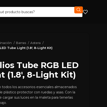
minación
Barras
Astera
D Tube Light (1.8′, 8-Light Kit)
elios Tube RGB LED
 (1.8′, 8-Light Kit)
n todos los accesorios esenciales almacenados
e plástico protector con ruedas y asas. Con la
 cargar sus luces en la maleta para tenerlas
bajo.