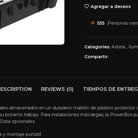
Agregar a deseos
555
¡Personas vie
r
Categories:
Astera
,
Ilum
Compartir:
ESCRIPTION
REVIEWS (0)
TIEMPOS DE ENTRE
iales almacenados en un duradero maletín de plástico protector 
a su próximo trabajo. Para instalaciones más largas, la PowerBox 
/Data opcionales.
 y montaje portátil