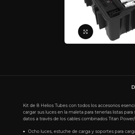
Click para agranda
D
Kit de 8 Helios Tubes con todos los accesorios esenc
cargar sus luces en la maleta para tenerlas listas par
datos a través de los cables combinados Titan Power
Ocho luces, estuche de carga y soportes para carga