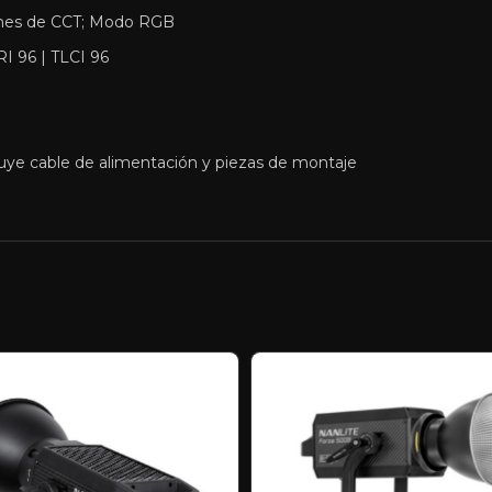
llones de CCT; Modo RGB
I 96 | TLCI 96
cluye cable de alimentación y piezas de montaje