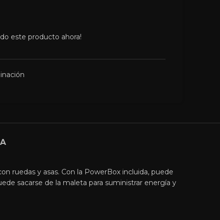
ndo este producto ahora!
inación
GA
con ruedas y asas. Con la PowerBox incluida, puede
puede sacarse de la maleta para suministrar energía y