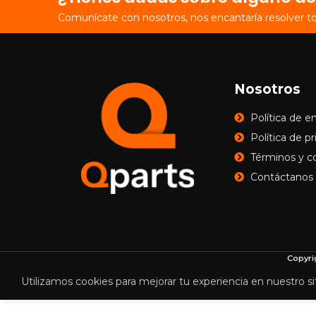
Comunícate con nosotros, nos encantaría resolver t
Nosotros
Política de e
Política de p
Términos y c
Contáctanos
Copyri
Utilizamos cookies para mejorar tu experiencia en nuestro si