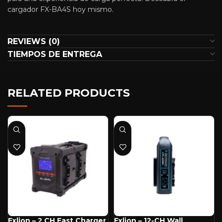
cargador FX-BA4S hoy mismo.
REVIEWS (0)
TIEMPOS DE ENTREGA
RELATED PRODUCTS
Fxlion – 2 CH Fast Charger
Fxlion – 12-CH Wall