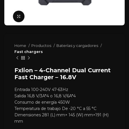
Click para agrandar
Home
Productos
Baterías y cargadores
Fast chargers
Fxlion – 4-Channel Dual Current
Fast Charger – 16.8V
Entrada 100-240V 47-63Hz
Salida 16,8 V/3A*4 o 16,8 V/6A*4
Consumo de energía 450W
Temperatura de trabajo De -20 °C a 55 °C
Dimensiones 281 (L) mm× 145 (W) mm×191 (H)
mm