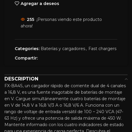
Agregar a deseos
255
¡Personas viendo este producto
ahora!
Categories:
Baterías y cargadores
,
Fast chargers
Compartir:
DESCRIPTION
FX-BA4S, un cargador rápido de corriente dual de 4 canales
a 16,8 V, es una fuente inagotable de baterías de montaje
en V. Cargue simultáneamente cuatro baterías de montaje
en V de 14,8 V a 16,8 V/3 A o 16,8 V/6 A. Funciona con un
rango de voltaje de entrada versátil de 100 ~ 240 VCA (47-
63 Hz) y ofrece una potencia de salida máxima de 450 W.
Mantente informado con los cuatro indicadores de estado
para una experiencia de carga perfecta. Descubra el